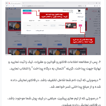
۶. پس از مطالعه اطلاعات فاکتور و قوانین و مقررات، تیک را ثبت نمایید و
نهایتا جهت پرداخت، گزینه “اتصال به درگاه پرداخت” را انتخاب نمایید.
* درصورتی که ثبت نام شما شامل تخفیف باشد، در فاکتور نمایش داده
شده و از مبلغ پرداختی کسر خواهد شد.
* در صورتی که از ترم های پیشین، مبلغی در کیف پول شما موجود باشد،
در فاکتور نمایش داده میشود.