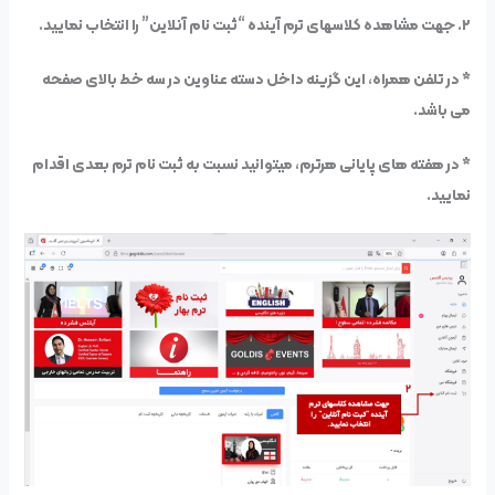
۲. جهت مشاهده کلاسهای ترم آینده “ثبت نام آنلاین” را انتخاب نمایید.
* در تلفن همراه، این گزینه داخل دسته عناوین در سه خط بالای صفحه
می باشد.
* در هفته های پایانی هرترم، میتوانید نسبت به ثبت نام ترم بعدی اقدام
نمایید.