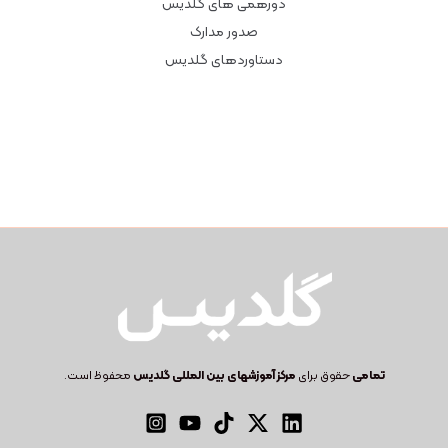
دورهمی های گلدیس
صدور مدارک
دستاوردهای گلدیس
تمامی
حقوق برای
مرکز آموزشهای بین المللی گلدیس
محفوظ است.