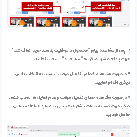
۴. پس از مشاهده پیام “محصول با موفقیت به سبد خرید اضافه شد.”،
جهت پرداخت شهریه، گزینه “سبد خرید” را انتخاب نمایید.
* در صورت مشاهده خطای “تکمیل ظرفیت”، نسبت به انتخاب کلاس
دیگری اقدام نمایید.
* در صورت مشاهده خطای تکمیل ظرفیت و عدم تمایل به انتخاب کلاس
دیگر، جهت کسب اطلاعات بیشتر با پشتیبانی به شماره ۰۴۱۴۱۰۳ تماس
حاصل فرمایید.