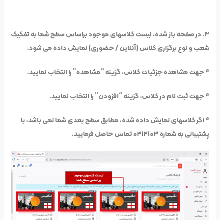
۳. در صفحه باز شده، لیست کلاسهای موجود براساس سطح شما به تفکیک
شعب و نوع برگزاری کلاس (آنلاین / حضوری) نمایش داده می شود.
* جهت مشاهده جزئیات کلاس، گزینه “مشاهده” را انتخاب نمایید.
* جهت ثبت نام در کلاس، گزینه “افزودن” را انتخاب نمایید.
* اگر کلاسهای نمایش داده شده، مطابق سطح بعدی شما نمی باشد، با
پشتیبانی به شماره ۰۴۱۴۱۰۳ تماس حاصل فرمایید.