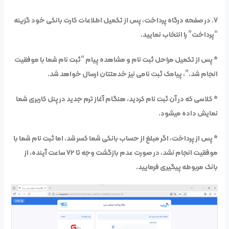
۷. در صفحه درگاه پرداخت، پس از تکمیل اطلاعات کارت بانکی خود گزینه
“پرداخت” را انتخاب نمایید.
* پس از تکمیل مراحل ثبت نام و مشاهده پیام “ثبت نام شما با موفقیت
انجام شد.”، پیامک ثبت نامی نیز خدمتتان ارسال خواهد شد.
* کلاسی که در آن ثبت نام کردید، هنگام آغاز ترم جدید در پنل کاربری شما
نمایش داده میشود.
* پس از پرداخت، اگر مبلغ از حساب بانکی شما کسر شد، اما ثبت نام شما با
موفقیت انجام نشد، در صورت عدم بازگشت وجه تا ۷۲ ساعت آینده، از
بانک مربوطه پیگیری فرمایید.