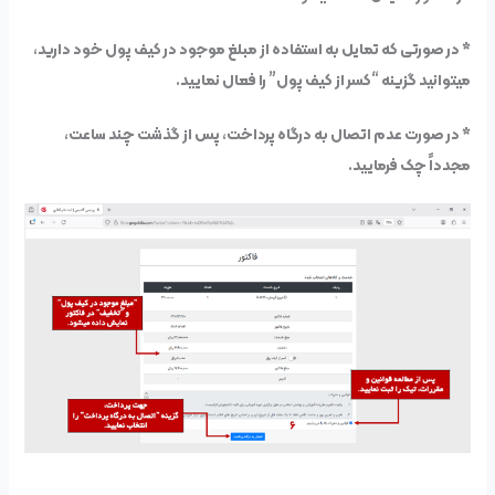
* در صورتی که تمایل به استفاده از مبلغ موجود در کیف پول خود دارید،
میتوانید گزینه “کسر از کیف پول” را فعال نمایید.
* در صورت عدم اتصال به درگاه پرداخت، پس از گذشت چند ساعت،
مجدداً چک فرمایید.