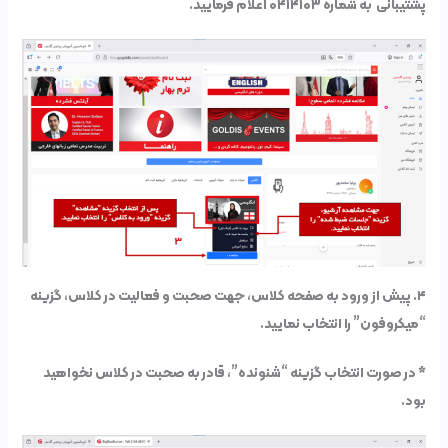
پشتیبانی به شماره ۰۴۱۴۱۰۳ اعلام فرمایید.
۴. پیش از ورود به صفحه کلاس، جهت صحبت و فعالیت در کلاس، گزینه
“میکروفون” را انتخاب نمایید.
* در صورت انتخاب گزینه “شنونده”، قادر به صحبت در کلاس نخواهید
بود.