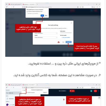
* از مرورگرهای ایرانی مثل ذره بین و … استفاده نفرمایید.
۶. در صورت مشاهده این صفحه، شما به کلاس آنلاین وارد شده اید.