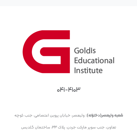
۰۴۱-۴۱۰۳
شعبه ولیعصر(دخترانه):
ولیعصر، خیابان پروین اعتصامی، جنب کوچه
تعاون، جنب سوپر مارکت جردن، پلاک ۳۳، ساختمان گلدیس