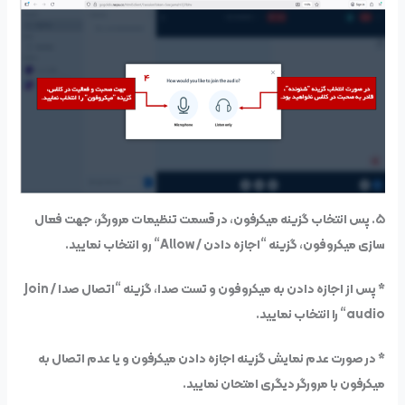
۵. پس انتخاب گزینه میکرفون، در قسمت تنظیمات مرورگر، جهت فعال
سازی میکروفون، گزینه “اجازه دادن /
Allow
“
رو انتخاب نمایید.
* پس از اجازه دادن به میکروفون و تست صدا، گزینه “اتصال صدا /
Join
audio
“
را انتخاب نمایید.
* در صورت عدم نمایش گزینه اجازه دادن میکرفون و یا عدم اتصال به
میکرفون با مرورگر دیگری امتحان نمایید.