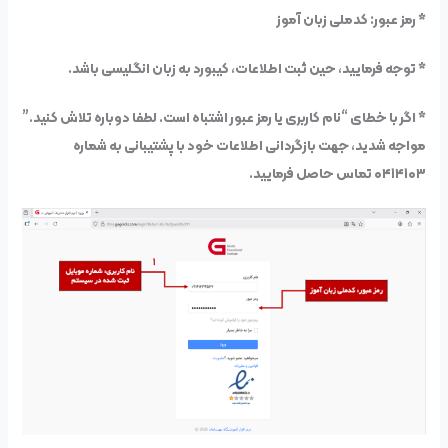
* رمز عبور: کدملی زبان آموز
* توجه فرمایید، حین ثبت اطلاعات، کیبورد به زبان انگلیسی باشد.
* اگر با خطای “نام کاربری یا رمز عبور اشتباه است. لطفا دوباره تلاش کنید.”
مواجه شدید، جهت بازگردانی اطلاعات خود با پشتیبانی به شماره
۰۴۱۴۱۰۳ تماس حاصل فرمایید.