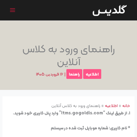
رش
ه
حتوا
راهنمای ورود به کلاس
آنلاین
اطلاعیه
راهنما
|
۱۶ فروردین ۱۴۰۵
خانه
اطلاعیه
راهنمای ورود به کلاس آنلاین
۱. از طریق لینک “ltms.gogoldis.com” وارد پنل کاربری خود شوید.
* نام کاربری: شماره موبایل ثبت شده در سیستم