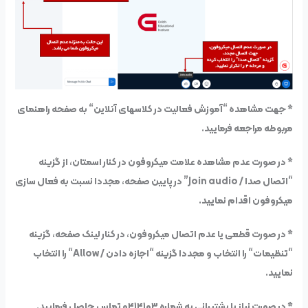
* جهت مشاهده
“
آموزش فعالیت در کلاسهای آنلاین
“
به صفحه راهنمای
مربوطه مراجعه فرمایید.
* در صورت عدم مشاهده علامت میکروفون در کنار اسمتان، از گزینه
“اتصال صدا /
Join audio
”
در پایین صفحه، مجددا نسبت به فعال سازی
میکروفون اقدام نمایید.
* در صورت قطعی یا عدم اتصال میکروفون، در کنار لینک صفحه، گزینه
“
تنظیمات
“
را انتخاب و مجددا گزینه “اجازه دادن /
Allow
“
را انتخاب
نمایید.
* در صورت نیاز با پشتیبانی به شماره ۰۴۱۴۱۰۳ تماس حاصل فرمایید.