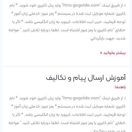
۱. از طریق لینک “ltms.gogoldis.com” وارد پنل کاربری خود شوید. * نام
آزمون
کاربری: شماره موبایل ثبت شده در سیستم * رمز عبور: کدملی زبان آموز *
توجه فرمایید، حین ثبت اطلاعات، کیبورد به زبان انگلیسی باشد. * اگر با
خطای “نام کاربری یا رمز عبور اشتباه است. لطفا دوباره تلاش کنید.” مواجه
شدید، جهت بازگردانی
بیشتر بخوانید »
آموزش ارسال پیام و تکالیف
آموزش
ارسال
راهنما
پیام
۱. از طریق لینک “ltms.gogoldis.com” وارد پنل کاربری خود شوید. * نام
و
کاربری: شماره موبایل ثبت شده در سیستم * رمز عبور: کدملی زبان آموز *
تکالیف
توجه فرمایید، حین ثبت اطلاعات، کیبورد به زبان انگلیسی باشد. * اگر با
خطای “نام کاربری یا رمز عبور اشتباه است. لطفا دوباره تلاش کنید.” مواجه
شدید، جهت بازگردانی