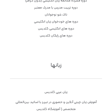
دوره فشرده مکالمه زبان انگلیسی (بدون گرامر)
دوره تربیت مدرس با مدرک معتبر
تاک شو نوجوانان
دوره های خودخوان زبان انگلیسی
دوره های انگلیسی گلدیس
دوره های رایگان گلدیس
زبانها
زبان عربی گلدیس
آموزش زبان چینی آنلاین و حضوری در تبریز با اساتید بین‌المللی
متخصص | آموزشگاه گلدیس