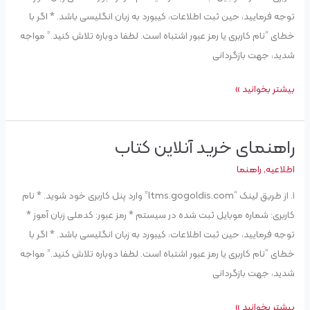
جدید
توجه فرمایید، حین ثبت اطلاعات، کیبورد به زبان انگلیسی باشد. * اگر با
خطای “نام کاربری یا رمز عبور اشتباه است. لطفا دوباره تلاش کنید.” مواجه
شدید، جهت بازگردانی
بیشتر بخوانید »
راهنمای خرید آنلاین کتاب
راهنمای
خرید
اطلاعیه
,
راهنما
آنلاین
۱. از طریق لینک “ltms.gogoldis.com” وارد پنل کاربری خود شوید. * نام
کتاب
کاربری: شماره موبایل ثبت شده در سیستم * رمز عبور: کدملی زبان آموز *
توجه فرمایید، حین ثبت اطلاعات، کیبورد به زبان انگلیسی باشد. * اگر با
خطای “نام کاربری یا رمز عبور اشتباه است. لطفا دوباره تلاش کنید.” مواجه
شدید، جهت بازگردانی
بیشتر بخوانید »