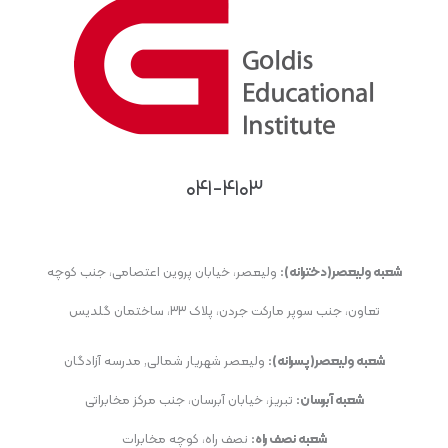
۰۴۱-۴۱۰۳
شعبه ولیعصر(دخترانه):
ولیعصر، خیابان پروین اعتصامی، جنب کوچه
تعاون، جنب سوپر مارکت جردن، پلاک ۳۳، ساختمان گلدیس
شعبه ولیعصر(پسرانه):
ولیعصر شهریار شمالی, مدرسه آزادگان
شعبه آبرسان:
تبریز، خیابان آبرسان، جنب مرکز مخابراتی
شعبه نصف راه:
نصف راه، کوچه مخابرات