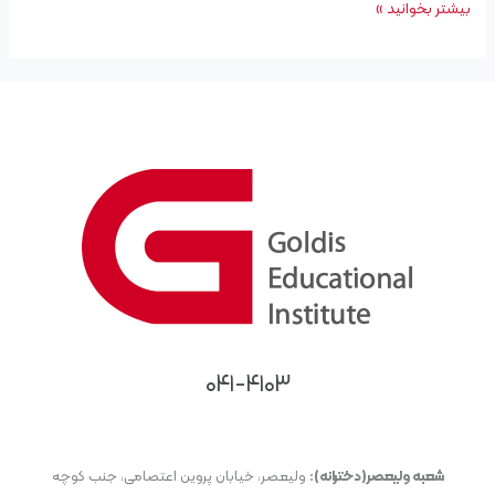
بیشتر بخوانید »
۰۴۱-۴۱۰۳
شعبه ولیعصر(دخترانه):
ولیعصر، خیابان پروین اعتصامی، جنب کوچه