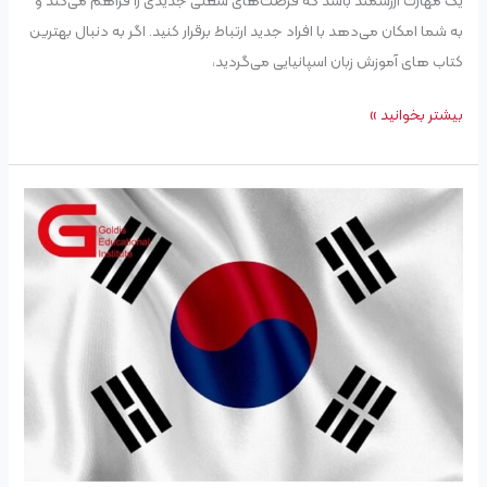
یک مهارت ارزشمند باشد که فرصت‌های شغلی جدیدی را فراهم می‌کند و
اسپانیایی
به شما امکان می‌دهد با افراد جدید ارتباط برقرار کنید. اگر به دنبال بهترین
کتاب های آموزش زبان اسپانیایی می‌گردید،
بیشتر بخوانید »
بهترین
اپلیکیشن
های
یادگیری
زبان
کره
ای