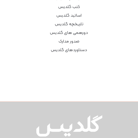
کتب گلدیس
اساتید گلدیس
تاریخچه گلدیس
دورهمی های گلدیس
صدور مدارک
دستاوردهای گلدیس