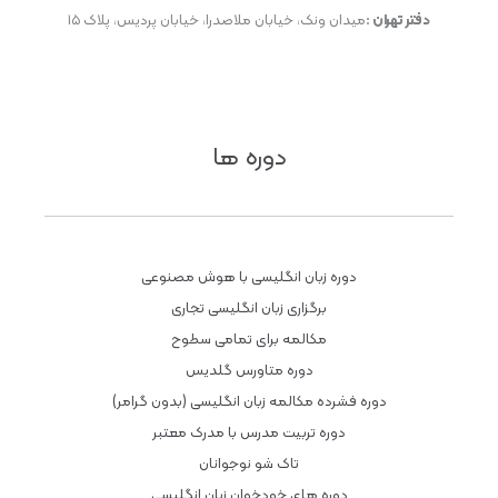
دفتر تهران :
میدان ونک، خیابان ملاصدرا، خیابان پردیس، پلاک ۱۵
دوره ها
دوره زبان انگلیسی با هوش مصنوعی
برگزاری زبان انگلیسی تجاری
مکالمه برای تمامی سطوح
دوره متاورس گلدیس
دوره فشرده مکالمه زبان انگلیسی (بدون گرامر)
دوره تربیت مدرس با مدرک معتبر
تاک شو نوجوانان
دوره های خودخوان زبان انگلیسی