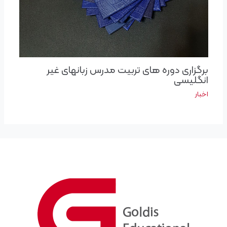
برگزاری د‌وره های تربیت مدرس زبانهای غیر
انگلیسی
اخبار