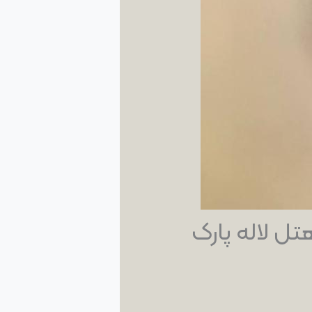
ل لاله پارک