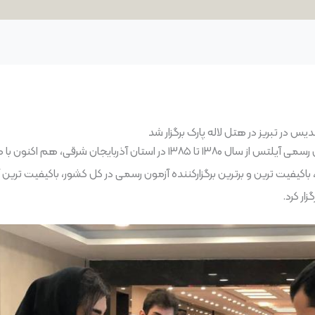
در تبریز در هتل لاله پارک برگزار شد
گلدیس اولین و تنها سنتر اصلی برگزاری آزمون رسمی آیلتس از سال ۱۳۸۰ تا ۵
یفیت ترین و برترین برگزارکننده آزمون رسمی در کل کشور، باکیفیت ترین 