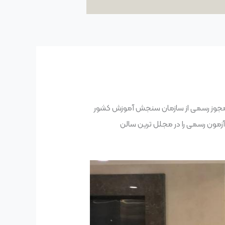
۱۳۸ در استان آذربایجان شرقی، هم اکنون با مجوز رسمی از سازمان سنجش آموزش کشور
آزمون رسمی را در مجلل ترین سالن