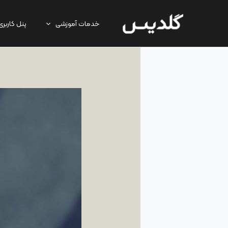
رش
ه
خدمات آموزشی
پنل کاربری
حتوا