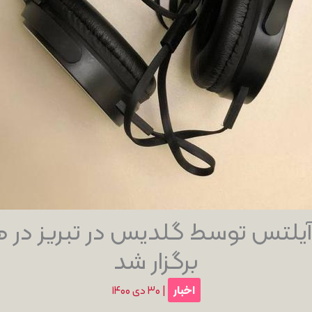
یلتس توسط گلدیس در تبریز در هت
برگزار شد
اخبار
|
۳۰ دی ۱۴۰۰