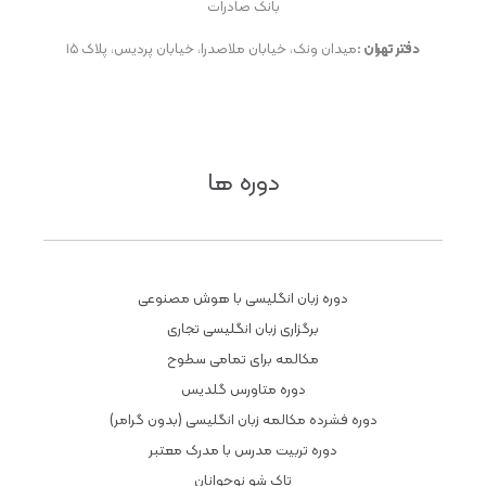
بانک صادرات
دفتر تهران :
میدان ونک، خیابان ملاصدرا، خیابان پردیس، پلاک ۱۵
دوره ها
دوره زبان انگلیسی با هوش مصنوعی
برگزاری زبان انگلیسی تجاری
مکالمه برای تمامی سطوح
دوره متاورس گلدیس
دوره فشرده مکالمه زبان انگلیسی (بدون گرامر)
دوره تربیت مدرس با مدرک معتبر
تاک شو نوجوانان