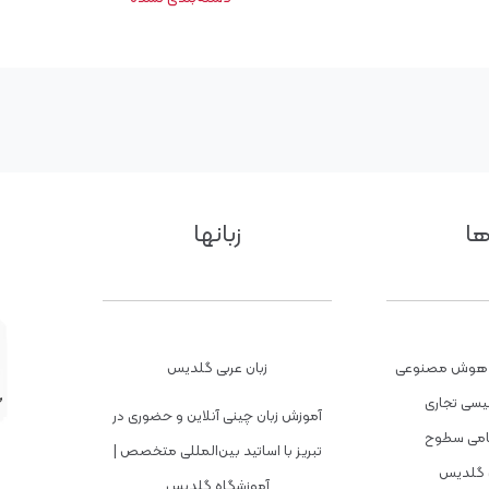
ها
زبانها
با هوش مصنوعی
زبان عربی گلدیس
لیسی تجاری
آموزش زبان چینی آنلاین و حضوری در
مامی سطوح
تبریز با اساتید بین‌المللی متخصص |
 گلدیس
آموزشگاه گلدیس