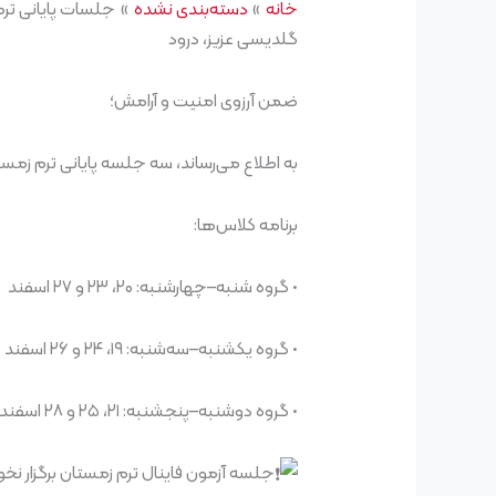
خانه
دسته‌بندی نشده
جلسات پایانی تر
گلدیسی عزیز، درود
ضمن آرزوی امنیت و آرامش؛
به اطلاع می‌رساند، سه جلسه پایانی ترم زم
برنامه کلاس‌ها:
• گروه شنبه–چهارشنبه: ۲۰، ۲۳ و ۲۷ اسفند
• گروه یکشنبه–سه‌شنبه: ۱۹، ۲۴ و ۲۶ اسفند
• گروه دوشنبه–پنجشنبه: ۲۱، ۲۵ و ۲۸ اسفند
جلسه آزمون فاینال ترم زمستان برگزار نخ