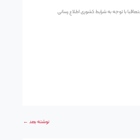
 به ذکر است، باتوجه به شرایط کنونی کشور، ادامه برگزاری کلاس‌های سطوح خردسالان، مکالمه محض و Go Pro متعاقبا با توجه به شرایط کشوری اطلاع رسانی
نوشته بعد
←