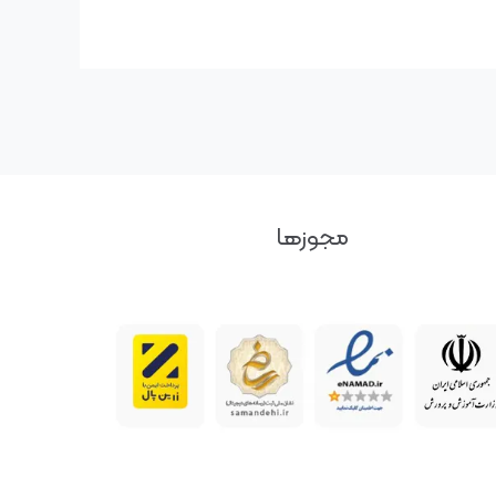
مجوزها