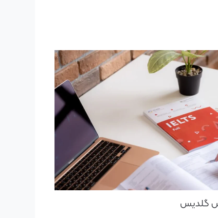
تس گلدیس