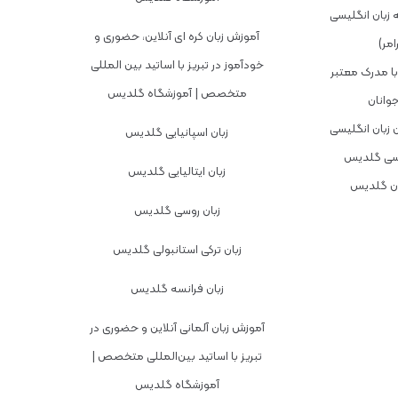
 زبان انگلیسی
آموزش زبان کره ای آنلاین، حضوری و
امر)
خودآموز در تبریز با اساتید بین المللی
ا مدرک معتبر
متخصص | آموزشگاه گلدیس
وانان
زبان انگلیسی
زبان اسپانیایی گلدیس
یسی گلدیس
زبان ایتالیایی گلدیس
ان گلدیس
زبان روسی گلدیس
زبان ترکی استانبولی گلدیس
زبان فرانسه گلدیس
آموزش زبان آلمانی آنلاین و حضوری در
تبریز با اساتید بین‌المللی متخصص |
آموزشگاه گلدیس