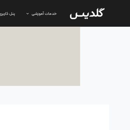
رش
ه
خدمات آموزشی
پنل کاربری
حتوا